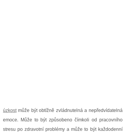
úzkost
může být obtížně zvládnutelná a nepředvídatelná
emoce. Může to být způsobeno čímkoli od pracovního
stresu po zdravotní problémy a může to být každodenní