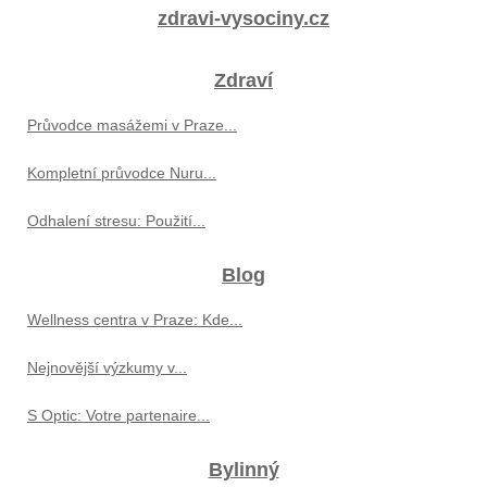
zdravi-vysociny.cz
Zdraví
Průvodce masážemi v Praze...
Kompletní průvodce Nuru...
Odhalení stresu: Použití...
Blog
Wellness centra v Praze: Kde...
Nejnovější výzkumy v...
S Optic: Votre partenaire...
Bylinný