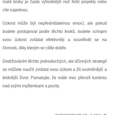
malé kroky je často výhodnější než řešit projekty nebo
cíle najednou.
Úzkost může být nepředvídatelnou emocí, ale pokud
budete postupovat podle těchto kroků, budete schopni
svou úzkost zvládat efektivněji a soustředit se na
činnosti, díky kterým se cítíte dobře.
Dodržováním těchto jednoduchých, ale účinných strategií
se můžete naučit zvládat svou úzkost a žít uvolněnější a
klidnější život. Pamatujte, že máte moc převzít kontrolu
nad svými myšlenkami a pocity.