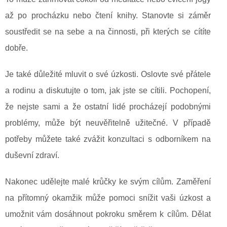
až po procházku nebo čtení knihy. Stanovte si záměr
soustředit se na sebe a na činnosti, při kterých se cítíte
dobře.
Je také důležité mluvit o své úzkosti. Oslovte své přátele
a rodinu a diskutujte o tom, jak jste se cítili. Pochopení,
že nejste sami a že ostatní lidé procházejí podobnými
problémy, může být neuvěřitelně užitečné. V případě
potřeby můžete také zvážit konzultaci s odborníkem na
duševní zdraví.
Nakonec udělejte malé krůčky ke svým cílům. Zaměření
na přítomný okamžik může pomoci snížit vaši úzkost a
umožnit vám dosáhnout pokroku směrem k cílům. Dělat