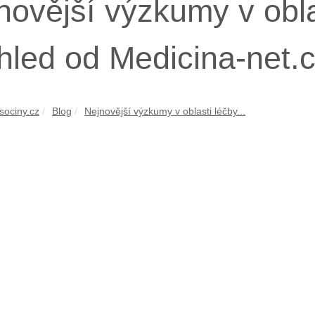
novější výzkumy v obla
hled od Medicina-net.
sociny.cz
Blog
Nejnovější výzkumy v oblasti léčby...