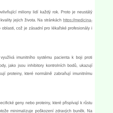
ivňující miliony lidí každý rok. Proto je neustálý
 kvality jejich života. Na stránkách
https://medicina-
oblasti, což je zásadní pro lékařské profesionály i
 využívá imunitního systému pacienta k boji proti
, jako jsou inhibitory kontrolních bodů, ukazují
ují proteiny, které normálně zabraňují imunitnímu
cifické geny nebo proteiny, které přispívají k růstu
protože minimalizuje poškození zdravých buněk. Na