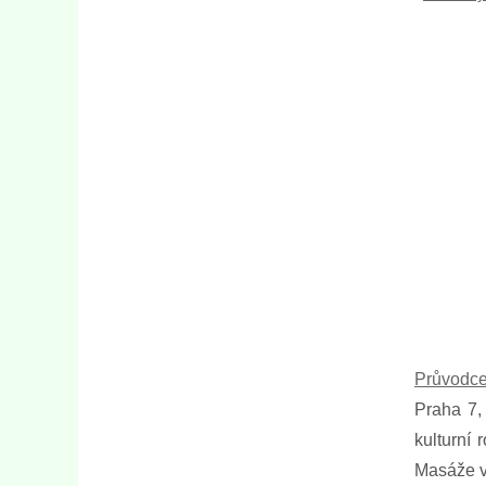
Průvodce
Praha 7,
kulturní 
Masáže v 