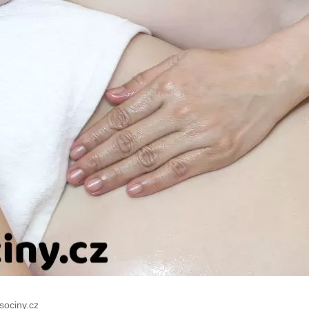
sociny.cz