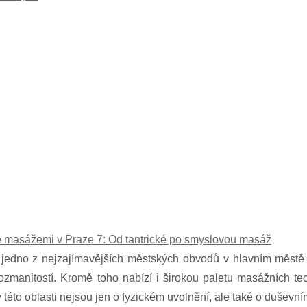
 masážemi v Praze 7: Od tantrické po smyslovou masáž
 jedno z nejzajímavějších městských obvodů v hlavním městě 
rozmanitostí. Kromě toho nabízí i širokou paletu masážních tec
této oblasti nejsou jen o fyzickém uvolnění, ale také o duševní