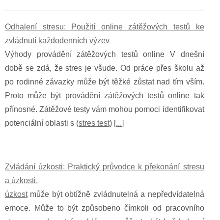
Odhalení stresu: Použití online zátěžových testů ke
zvládnutí každodenních výzev
Výhody provádění zátěžových testů online V dnešní
době se zdá, že stres je všude. Od práce přes školu až
po rodinné závazky může být těžké zůstat nad tím vším.
Proto může být provádění zátěžových testů online tak
přínosné. Zátěžové testy vám mohou pomoci identifikovat
potenciální oblasti s (
stres test
) [
...
]
Zvládání úzkosti: Praktický průvodce k překonání stresu
a úzkosti.
úzkost
může být obtížně zvládnutelná a nepředvídatelná
emoce. Může to být způsobeno čímkoli od pracovního