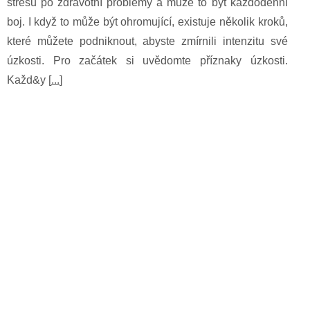
stresu po zdravotní problémy a může to být každodenní
boj. I když to může být ohromující, existuje několik kroků,
které můžete podniknout, abyste zmírnili intenzitu své
úzkosti. Pro začátek si uvědomte příznaky úzkosti.
Každ&y [
...
]