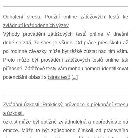
Odhalení stresu: Použití online zátěžových testů ke
zvládnutí každodenních výzev
Výhody provádění zátěžových testů online V dnešní
době se zdá, že stres je všude. Od práce přes školu až
po rodinné závazky může být těžké zůstat nad tím vším.
Proto může být provádění zátěžových testů online tak
přínosné. Zátěžové testy vám mohou pomoci identifikovat
potenciální oblasti s (
stres test
) [
...
]
Zvládání úzkosti: Praktický průvodce k překonání stresu
a úzkosti.
úzkost
může být obtížně zvládnutelná a nepředvídatelná
emoce. Může to být způsobeno čímkoli od pracovního