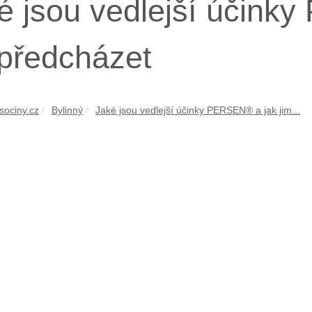
é jsou vedlejší účink
 předcházet
sociny.cz
Bylinný
Jaké jsou vedlejší účinky PERSEN® a jak jim...